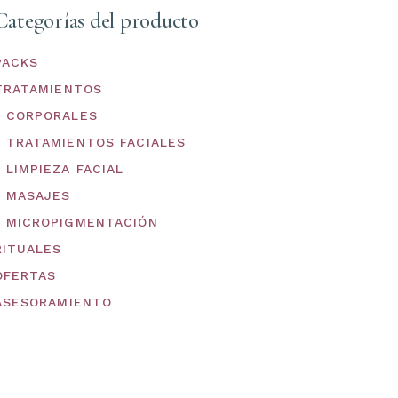
Categorías del producto
PACKS
TRATAMIENTOS
CORPORALES
TRATAMIENTOS FACIALES
LIMPIEZA FACIAL
MASAJES
MICROPIGMENTACIÓN
RITUALES
OFERTAS
ASESORAMIENTO