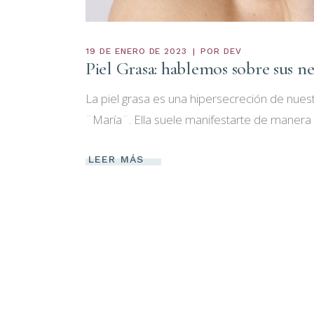
19 DE ENERO DE 2023
POR
DEV
Piel Grasa: hablemos sobre sus ne
La piel grasa es una hipersecreción de nues
¨María¨. Ella suele manifestarte de manera 
LEER MÁS