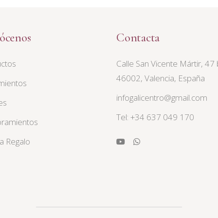
ócenos
Contacta
ctos
Calle San Vicente Mártir, 47 
46002, Valencia, España
mientos
infogalicentro@gmail.com
es
Tel: +34 637 049 170
ramientos
ta Regalo