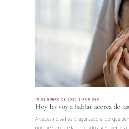
19 DE ENERO DE 2023
POR
DEV
Hoy les voy a hablar acerca de las
A veces no te has preguntado el porque tie
porque siempre la he tenido así. Si bien es 