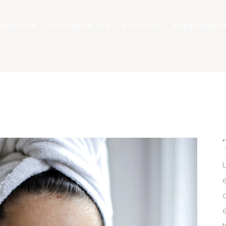
ODUCTOS
TRATAMIENTOS
RITUALES
ASESORAMIE
U
e