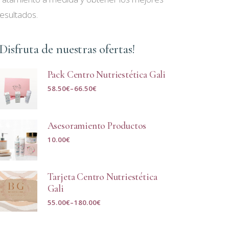
resultados.
¡Disfruta de nuestras ofertas!
Pack Centro Nutriestética Gali
58.50
€
–
66.50
€
Asesoramiento Productos
10.00
€
Tarjeta Centro Nutriestética
Gali
55.00
€
–
180.00
€