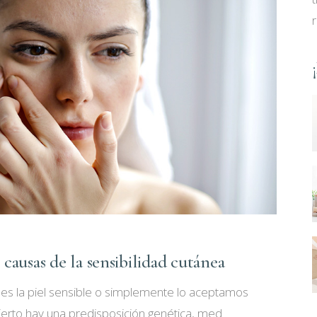
 causas de la sensibilidad cutánea
nes la piel sensible o simplemente lo aceptamos
cierto hay una predisposición genética, med