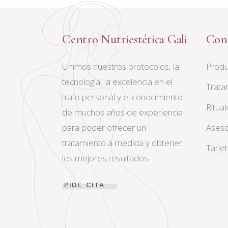
Centro Nutriestética Gali
Con
Unimos nuestros protocolos, la
Produ
tecnología, la excelencia en el
Trata
trato personal y el conocimiento
Ritual
de muchos años de experiencia
para poder ofrecer un
Aseso
tratamiento a medida y obtener
Tarje
los mejores resultados.
PIDE CITA