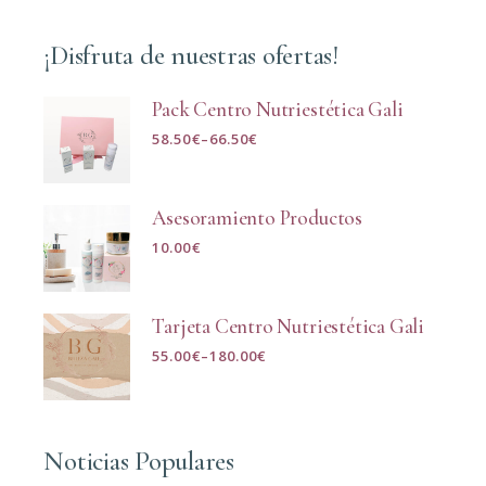
¡Disfruta de nuestras ofertas!
Pack Centro Nutriestética Gali
58.50
€
–
66.50
€
Asesoramiento Productos
10.00
€
Tarjeta Centro Nutriestética Gali
55.00
€
–
180.00
€
Noticias Populares