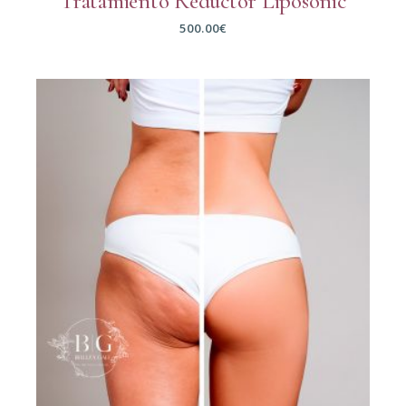
Tratamiento Reductor Liposonic
500.00
€