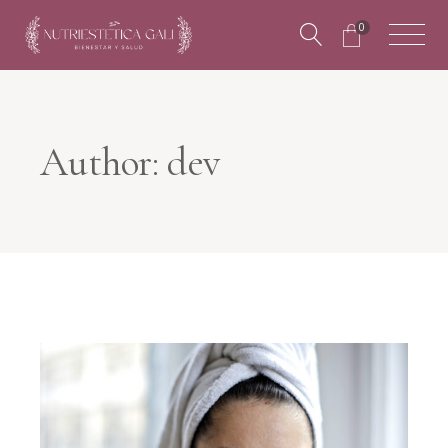
0
Author: dev