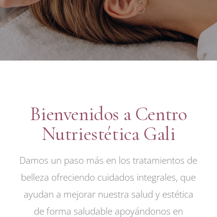
Bienvenidos a Centro
Nutriestética Gali
Damos un paso más en los tratamientos de
belleza ofreciendo cuidados integrales, que
ayudan a mejorar nuestra salud y estética
de forma saludable apoyándonos en