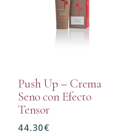
Push Up – Crema
Seno con Efecto
Tensor
44.30
€