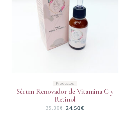
Productos
Sérum Renovador de Vitamina C y
Retinol
24.50
€
35.00
€