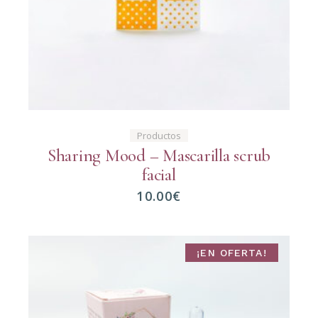
Productos
Sharing Mood – Mascarilla scrub
facial
10.00
€
¡EN OFERTA!