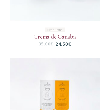
Productos
Crema de Canabis
24.50
€
35.00
€