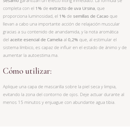
Sésamo
garantizan un efecto lifting inmediato. La fórmula se
completa con el
1%
de
extracto de uva Ursina
, que
proporciona luminosidad, el
1%
de
semillas de Cacao
que
llevan a cabo una importante acción de relajación muscular
gracias a su contenido de anandamida, y la nota aromática
del
aceite esencial de Camelia
al
0,2%
que, al estimular el
sistema límbico, es capaz de influir en el estado de ánimo y de
aumentar la autoestima.ma.
Cómo utilizar:
Aplique una capa de mascarilla sobre la piel seca y limpia,
evitando la zona del contorno de ojos. Deje actuar durante al
menos 15 minutos y enjuague con abundante agua tibia.