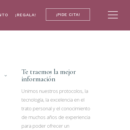
¡PIDE CITA!
NTO
¡REGALA!
Te traemos la mejor
información
Unimos nuestros protocolos, la
tecnología, la excelencia en el
trato personal y el conocimiento
de muchos años de experiencia
para poder ofrecer un