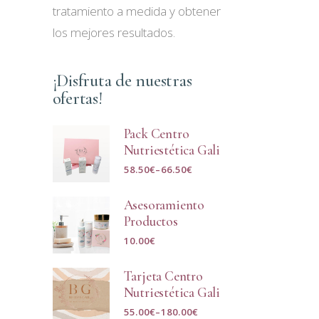
tratamiento a medida y obtener
los mejores resultados.
¡Disfruta de nuestras
ofertas!
Pack Centro
Nutriestética Gali
58.50
€
–
66.50
€
Asesoramiento
Productos
10.00
€
Tarjeta Centro
Nutriestética Gali
55.00
€
–
180.00
€