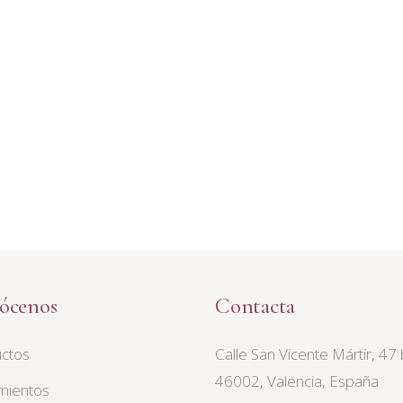
ócenos
Contacta
ctos
Calle San Vicente Mártir, 47 
46002, Valencia, España
mientos