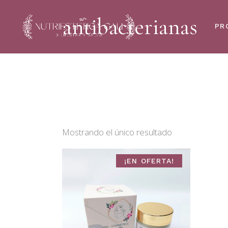
antibacterianas
PR
Mostrando el único resultado
¡EN OFERTA!