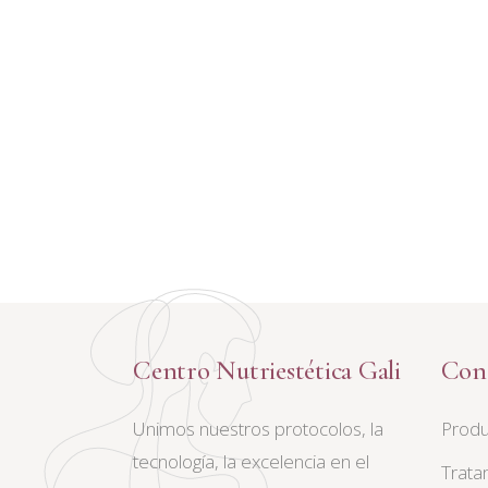
Centro Nutriestética Gali
Con
Unimos nuestros protocolos, la
Produ
tecnología, la excelencia en el
Trata