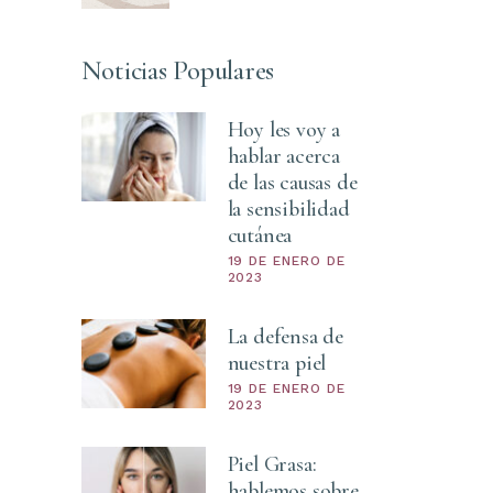
Noticias Populares
Hoy les voy a
hablar acerca
de las causas de
la sensibilidad
cutánea
19 DE ENERO DE
2023
La defensa de
nuestra piel
19 DE ENERO DE
2023
Piel Grasa:
hablemos sobre